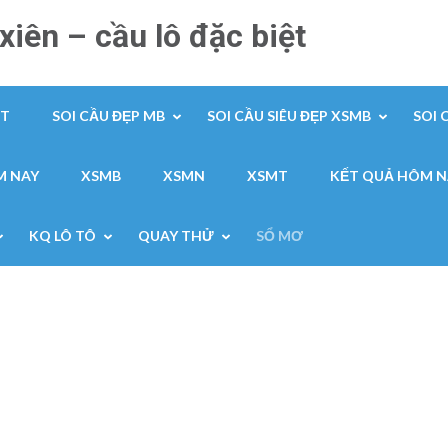
 xiên – cầu lô đặc biệt
ỆT
SOI CẦU ĐẸP MB
SOI CẦU SIÊU ĐẸP XSMB
SOI 
M NAY
XSMB
XSMN
XSMT
KẾT QUẢ HÔM N
KQ LÔ TÔ
QUAY THỬ
SỔ MƠ