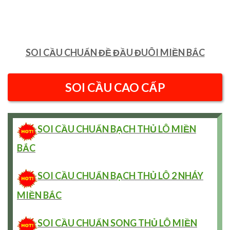
SOI CẦU CHUẨN ĐỀ ĐẦU ĐUÔI MIỀN BẮC
SOI CẦU CAO CẤP
SOI CẦU CHUẨN BẠCH THỦ LÔ MIỀN
BẮC
SOI CẦU CHUẨN BẠCH THỦ LÔ 2 NHÁY
MIỀN BẮC
SOI CẦU CHUẨN SONG THỦ LÔ MIỀN