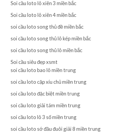
Soi cầu loto lô xiên 3 miền bắc
Soi cầu loto lô xiên 4 miền bắc
soi cầu loto song thủ đề miền bắc
soi cầu loto song thủ lô kép miền bắc
soi cầu loto song thủ lô miền bắc
Soi cầu siêu đẹp xsmt
soi cầu loto bao lô miền trung
soi cầu loto cặp xíu chủ miền trung
soi cầu loto đặc biệt miền trung
soi cầu loto giải tám miền trung
soi cầu loto lô 3 số miền trung
soi cầu loto sớ đầu đuôi giải 8 miền trung