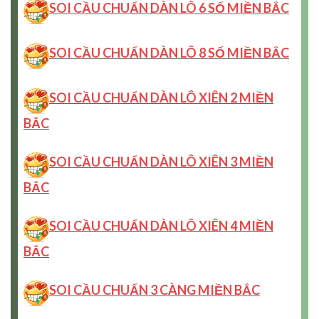
SOI CẦU CHUẨN DÀN LÔ 6 SỐ MIỀN BẮC
SOI CẦU CHUẨN DÀN LÔ 8 SỐ MIỀN BẮC
SOI CẦU CHUẨN DÀN LÔ XIÊN 2 MIỀN
BẮC
SOI CẦU CHUẨN DÀN LÔ XIÊN 3 MIỀN
BẮC
SOI CẦU CHUẨN DÀN LÔ XIÊN 4 MIỀN
BẮC
SOI CẦU CHUẨN 3 CÀNG MIỀN BẮC