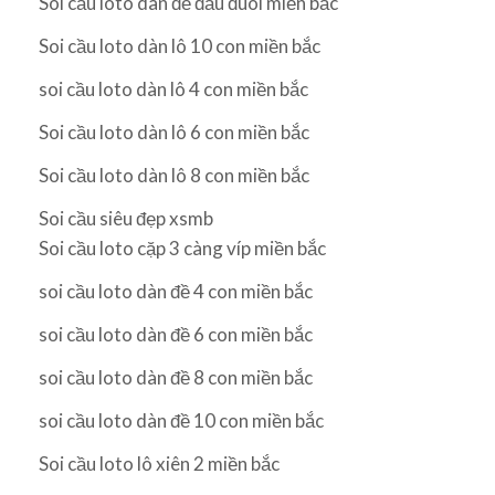
Soi cầu loto dàn đề đầu đuôi miền bắc
Soi cầu loto dàn lô 10 con miền bắc
soi cầu loto dàn lô 4 con miền bắc
Soi cầu loto dàn lô 6 con miền bắc
Soi cầu loto dàn lô 8 con miền bắc
Soi cầu siêu đẹp xsmb
Soi cầu loto cặp 3 càng víp miền bắc
soi cầu loto dàn đề 4 con miền bắc
soi cầu loto dàn đề 6 con miền bắc
soi cầu loto dàn đề 8 con miền bắc
soi cầu loto dàn đề 10 con miền bắc
Soi cầu loto lô xiên 2 miền bắc