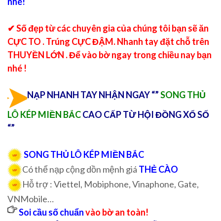
nhé!
✔ Số đẹp từ các chuyên gia của chúng tôi bạn sẽ ăn
CỰC TO . Trúng CỰC ĐẬM. Nhanh tay đặt chỗ trên
THUYỀN LỚN . Để vào bờ ngay trong chiều nay bạn
nhé !
NẠP NHANH TAY NHẬN NGAY “”
SONG THỦ
LÔ KÉP MIỀN BẮC
CAO CẤP TỪ HỘI ĐỒNG XỔ SỐ
“”
SONG THỦ LÔ KÉP MIỀN BẮC
Có thể nạp cộng dồn mệnh giá
THẺ CÀO
Hỗ trợ : Viettel, Mobiphone, Vinaphone, Gate,
VNMobile…
Soi cầu số chuẩn
vào bờ an toàn!