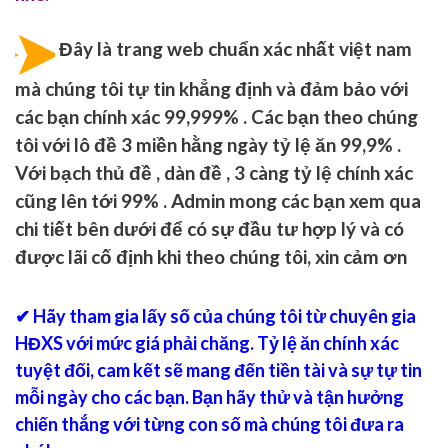
Đây là trang web chuẩn xác nhất việt nam
mà chúng tôi tự tin khẳng định và đảm bảo với
các bạn chính xác 99,999% . Các bạn theo chúng
tôi với lô đề 3 miền hằng ngày tỷ lệ ăn 99,9% .
Với bạch thủ đề , dàn đề , 3 càng tỷ lệ chính xác
cũng lên tới 99% . Admin mong các bạn xem qua
chi tiết bên dưới để có sự đầu tư hợp lý và có
được lãi cố định khi theo chúng tôi, xin cảm ơn
✔ Hãy tham gia lấy số của chúng tôi từ chuyên gia
HĐXS với mức giá phải chăng. Tỷ lệ ăn chính xác
tuyệt đối, cam kết sẽ mang đến tiền tài và sự tự tin
mỗi ngày cho các bạn.
Bạn hãy thử và tận hưởng
chiến thắng với từng con số mà chúng tôi đưa ra