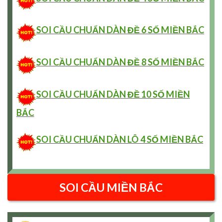
SOI CẦU CHUẨN DÀN ĐỀ 6 SỐ MIỀN BẮC
SOI CẦU CHUẨN DÀN ĐỀ 8 SỐ MIỀN BẮC
SOI CẦU CHUẨN DÀN ĐỀ 10 SỐ MIỀN
BẮC
SOI CẦU CHUẨN DÀN LÔ 4 SỐ MIỀN BẮC
SOI CẦU MIỀN BẮC