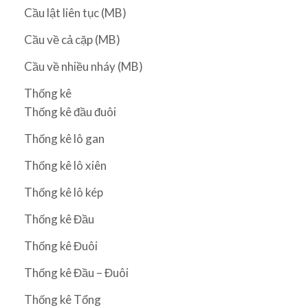
Cầu lật liên tục (MB)
Cầu về cả cặp (MB)
Cầu về nhiều nháy (MB)
Thống kê
Thống kê đầu đuôi
Thống kê lô gan
Thống kê lô xiên
Thống kê lô kép
Thống kê Đầu
Thống kê Đuôi
Thống kê Đầu – Đuôi
Thống kê Tổng