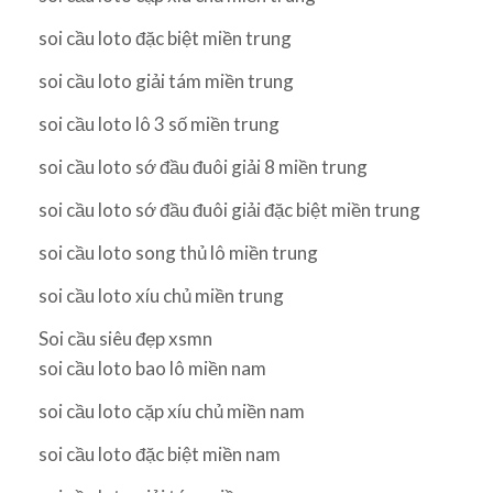
soi cầu loto đặc biệt miền trung
soi cầu loto giải tám miền trung
soi cầu loto lô 3 số miền trung
soi cầu loto sớ đầu đuôi giải 8 miền trung
soi cầu loto sớ đầu đuôi giải đặc biệt miền trung
soi cầu loto song thủ lô miền trung
soi cầu loto xíu chủ miền trung
Soi cầu siêu đẹp xsmn
soi cầu loto bao lô miền nam
soi cầu loto cặp xíu chủ miền nam
soi cầu loto đặc biệt miền nam