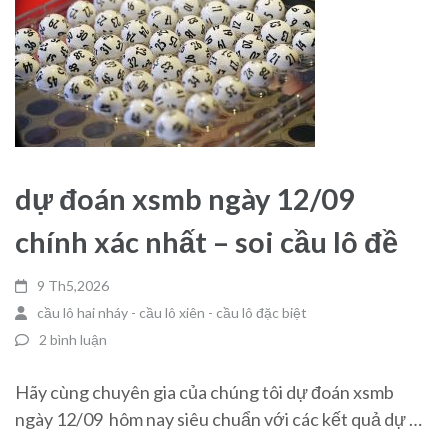
dự đoán xsmb ngày 12/09
chính xác nhất – soi cầu lô đề
9 Th5,2026
cầu lô hai nháy - cầu lô xiên - cầu lô đặc biệt
2 bình luận
Hãy cùng chuyên gia của chúng tôi dự đoán xsmb
ngày 12/09 hôm nay siêu chuẩn với các kết quả dự …