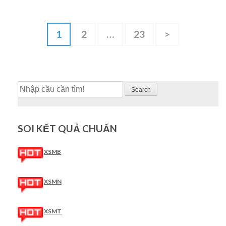
Điều
Trang
Trang
Trang
1
2
…
23
>
hướng
bài
viết
Search
SOI KẾT QUẢ CHUẨN
XSMB
XSMN
XSMT