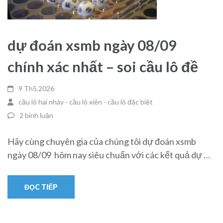
dự đoán xsmb ngày 08/09
chính xác nhất – soi cầu lô đề
9 Th5,2026
cầu lô hai nháy - cầu lô xiên - cầu lô đặc biệt
2 bình luận
Hãy cùng chuyên gia của chúng tôi dự đoán xsmb
ngày 08/09 hôm nay siêu chuẩn với các kết quả dự …
ĐỌC TIẾP