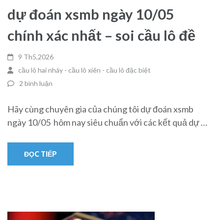
dự đoán xsmb ngày 10/05
chính xác nhất – soi cầu lô đề
9 Th5,2026
cầu lô hai nháy - cầu lô xiên - cầu lô đặc biệt
2 bình luận
Hãy cùng chuyên gia của chúng tôi dự đoán xsmb
ngày 10/05 hôm nay siêu chuẩn với các kết quả dự …
ĐỌC TIẾP