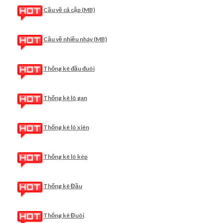
Cầu về cả cặp (MB)
Cầu về nhiều nháy (MB)
Thống kê đầu đuôi
Thống kê lô gan
Thống kê lô xiên
Thống kê lô kép
Thống kê Đầu
Thống kê Đuôi