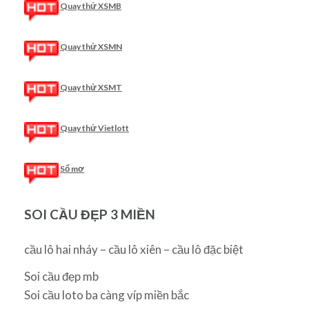
Quay thử XSMB
Quay thử XSMN
Quay thử XSMT
Quay thử Vietlott
Sổ mơ
SOI CẦU ĐẸP 3 MIỀN
cầu lô hai nháy – cầu lô xiên – cầu lô đặc biệt
Soi cầu đẹp mb
Soi cầu loto ba càng víp miền bắc