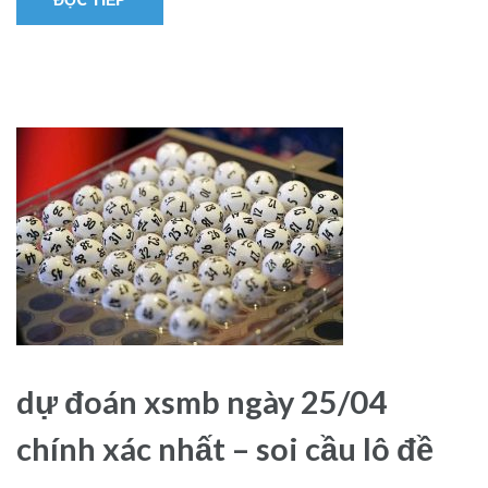
dự đoán xsmb ngày 25/04
chính xác nhất – soi cầu lô đề