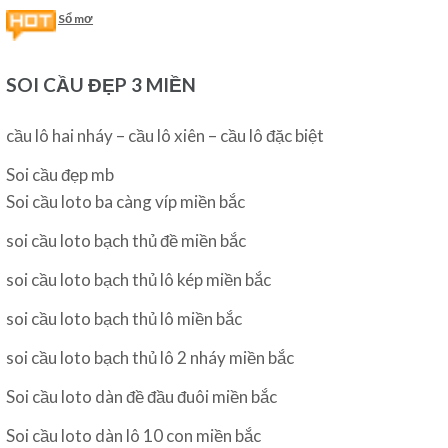
Sổ mơ
SOI CẦU ĐẸP 3 MIỀN
cầu lô hai nháy – cầu lô xiên – cầu lô đặc biệt
Soi cầu đẹp mb
Soi cầu loto ba càng víp miền bắc
soi cầu loto bạch thủ đề miền bắc
soi cầu loto bạch thủ lô kép miền bắc
soi cầu loto bạch thủ lô miền bắc
soi cầu loto bạch thủ lô 2 nháy miền bắc
Soi cầu loto dàn đề đầu đuôi miền bắc
Soi cầu loto dàn lô 10 con miền bắc