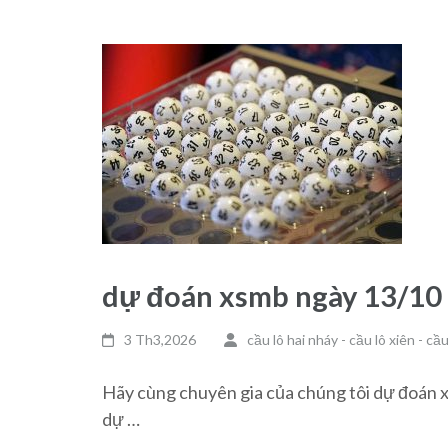
dự đoán xsmb ngày 13/10 c
3 Th3,2026
cầu lô hai nháy - cầu lô xiên - cầu
Hãy cùng chuyên gia của chúng tôi dự đoán 
dự …