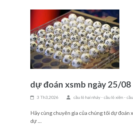
dự đoán xsmb ngày 25/08 c
3 Th3,2026
cầu lô hai nháy - cầu lô xiên - cầu
Hãy cùng chuyên gia của chúng tôi dự đoán 
dự …