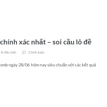
hính xác nhất – soi cầu lô đề
 lô đặc biệt
2 bình luận
xsmb ngày 28/06 hôm nay siêu chuẩn với các kết quả