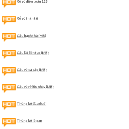
Xổ số điện toán 123
Xổ số thần tài
Cầu bạch thủ (MB)
Cầu lật liên tục (MB)
Cầu về cả cặp (MB)
Cầu về nhiều nháy (MB)
Thống kê đầu đuôi
Thống kê lô gan