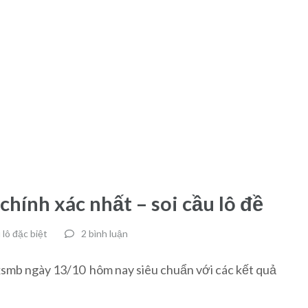
hính xác nhất – soi cầu lô đề
 lô đặc biệt
2 bình luận
xsmb ngày 13/10 hôm nay siêu chuẩn với các kết quả