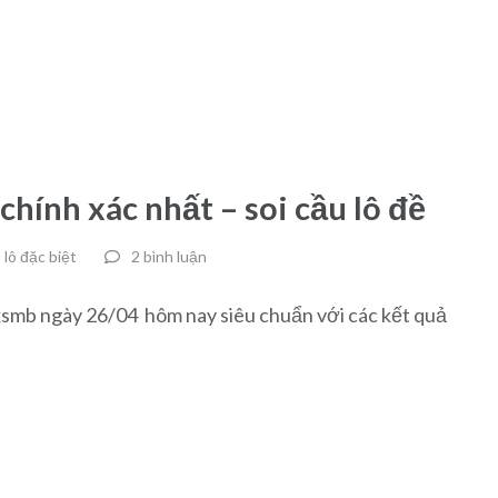
hính xác nhất – soi cầu lô đề
 lô đặc biệt
2 bình luận
xsmb ngày 26/04 hôm nay siêu chuẩn với các kết quả