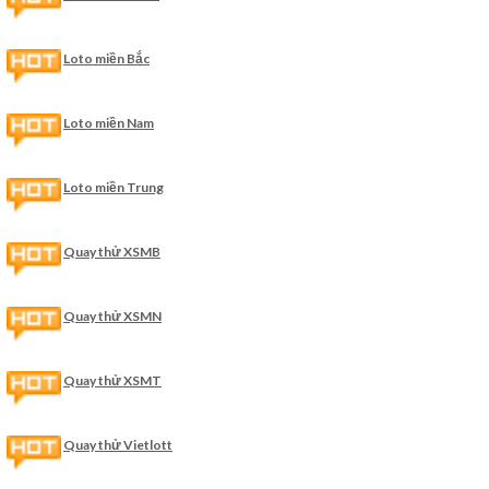
Loto miền Bắc
Loto miền Nam
Loto miền Trung
Quay thử XSMB
Quay thử XSMN
Quay thử XSMT
Quay thử Vietlott