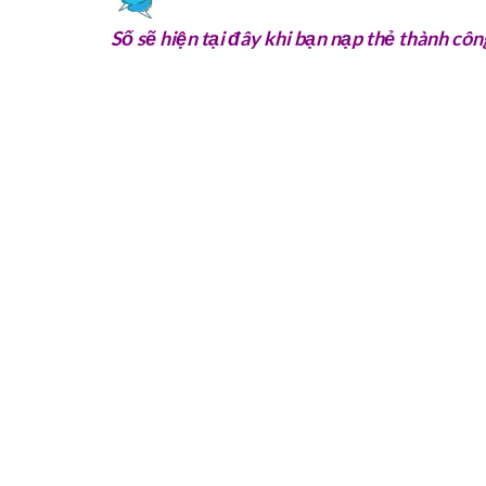
Số sẽ hiện tại đây khi bạn nạp thẻ thành côn