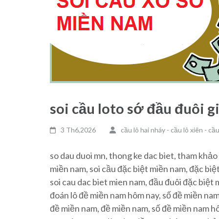
soi cầu loto sớ đầu đuôi g
3 Th6,2026
cầu lô hai nháy - cầu lô xiên - cầu
so dau duoi mn, thong ke dac biet, tham khảo
miền nam, soi cầu đặc biệt miền nam, đặc biệ
soi cau dac biet mien nam, đầu đuôi đặc biệt m
đoán lô đề miền nam hôm nay, số đề miền nam
đề miền nam, đề miền nam, số đề miền nam h