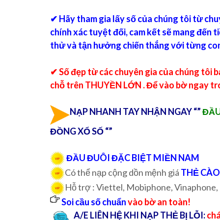
✔ Hãy tham gia lấy số của chúng tôi từ chu
chính xác tuyệt đối, cam kết sẽ mang đến ti
thử và tận hưởng chiến thắng với từng con
✔ Số đẹp từ các chuyên gia của chúng tôi
chỗ trên THUYỀN LỚN . Để vào bờ ngay tro
NẠP NHANH TAY NHẬN NGAY “”
ĐẦU
ĐỒNG XỔ SỐ “”
ĐẦU ĐUÔI ĐẶC BIỆT MIỀN NAM
Có thể nạp cộng dồn mệnh giá
THẺ CÀO
Hỗ trợ : Viettel, Mobiphone, Vinaphone
Soi cầu số chuẩn
vào bờ an toàn!
A/E LIÊN HỆ KHI NẠP THẺ BỊ LỖI:
chá