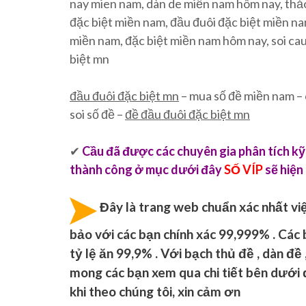
nay mien nam, dàn de miền nam hôm nay, thảo
đặc biệt miền nam, đầu đuôi đặc biệt miền na
miền nam, đặc biệt miền nam hôm nay, soi cau
biệt mn
đầu đuôi đặc biệt mn
– mua số đề miền nam – 
soi số đề –
đề đầu đuôi đặc biệt mn
✔
Cầu đã được các chuyên gia phân tích kỹ 
thành công ở mục dưới đây
SỐ VÍP
sẽ hiện 
Đây là trang web chuẩn xác nhất vi
bảo với các bạn chính xác 99,999% . Các 
tỷ lệ ăn 99,9% . Với bạch thủ đề , dàn đề 
mong các bạn xem qua chi tiết bên dưới 
khi theo chúng tôi, xin cảm ơn