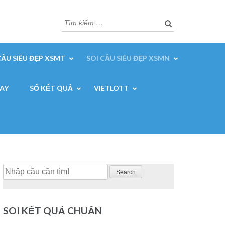
Tìm
kiếm
cho:
CẦU SIÊU ĐẸP XSMT
SOI CẦU SIÊU ĐẸP XSMN
AY
SỔ KẾT QUẢ
VIETLOTT
Search
SOI KẾT QUẢ CHUẨN