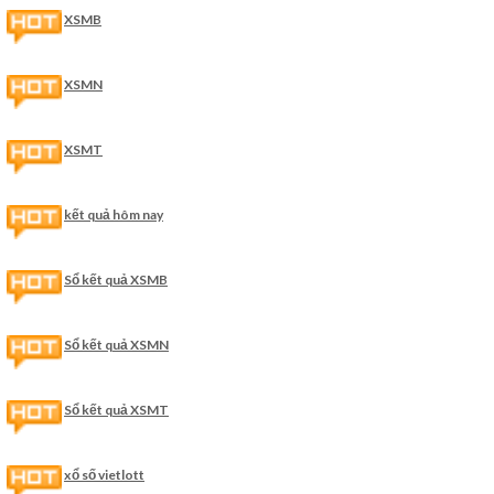
XSMB
XSMN
XSMT
kết quả hôm nay
Sổ kết quả XSMB
Sổ kết quả XSMN
Sổ kết quả XSMT
xổ số vietlott