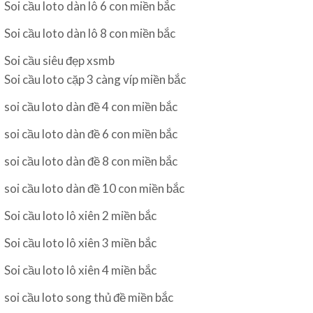
Soi cầu loto dàn lô 6 con miền bắc
Soi cầu loto dàn lô 8 con miền bắc
Soi cầu siêu đẹp xsmb
Soi cầu loto cặp 3 càng víp miền bắc
soi cầu loto dàn đề 4 con miền bắc
soi cầu loto dàn đề 6 con miền bắc
soi cầu loto dàn đề 8 con miền bắc
soi cầu loto dàn đề 10 con miền bắc
Soi cầu loto lô xiên 2 miền bắc
Soi cầu loto lô xiên 3 miền bắc
Soi cầu loto lô xiên 4 miền bắc
soi cầu loto song thủ đề miền bắc