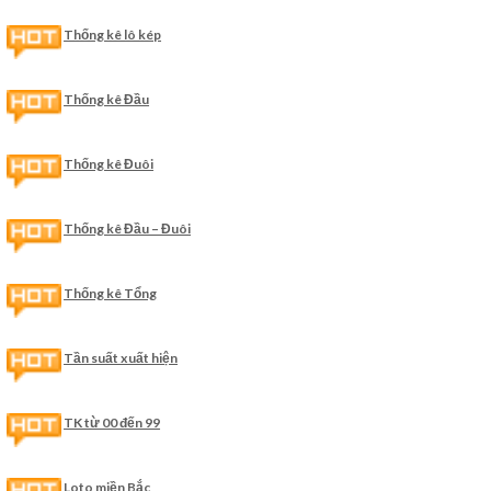
Thống kê lô kép
Thống kê Đầu
Thống kê Đuôi
Thống kê Đầu – Đuôi
Thống kê Tổng
Tần suất xuất hiện
TK từ 00 đến 99
Loto miền Bắc