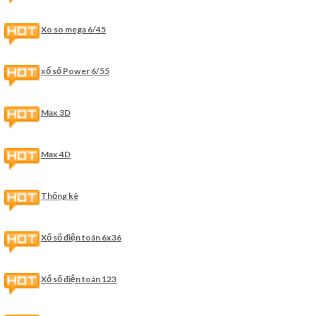
Xo so mega 6/45
xổ số Power 6/55
Max 3D
Max 4D
Thống kê
Xổ số điện toán 6x36
Xổ số điện toán 123