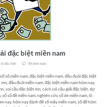
iải đặc biệt miền nam
 lô đặc biệt
88 bình luận
 xổ số miền nam, đặc biệt miền nam, đầu đuôi đặc biệt
t mn, đầu đuôi miền nam, đặc biệt miền nam hôm nay,
n, soi cầu đặc biệt mn, cách soi cầu giải đặc biệt, dự
, xổ số đề miền nam, nghiên cứu số de miền nam, lô
ôm nay, hôm nay đánh đề số mấy miền nam, số đề hôm