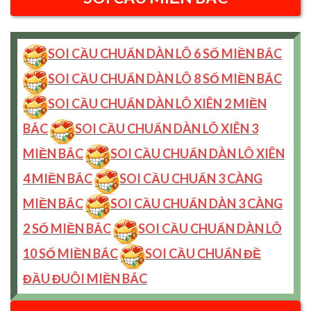
SOI CẦU CHUẨN DÀN LÔ 6 SỐ MIỀN BẮC
SOI CẦU CHUẨN DÀN LÔ 8 SỐ MIỀN BẮC
SOI CẦU CHUẨN DÀN LÔ XIÊN 2 MIỀN
BẮC
SOI CẦU CHUẨN DÀN LÔ XIÊN 3
MIỀN BẮC
SOI CẦU CHUẨN DÀN LÔ XIÊN
4 MIỀN BẮC
SOI CẦU CHUẨN 3 CÀNG
MIỀN BẮC
SOI CẦU CHUẨN DÀN 3 CÀNG
2 SỐ MIỀN BẮC
SOI CẦU CHUẨN DÀN LÔ
10 SỐ MIỀN BẮC
SOI CẦU CHUẨN ĐỀ
ĐẦU ĐUÔI MIỀN BẮC