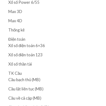
Xổ số Power 6/55
Max 3D
Max 4D
Thống kê
Điện toán
Xổ số điện toán 6×36
Xổ số điện toán 123
Xổ số thần tài
TK Cầu
Cầu bạch thủ (MB)
Cầu lật liên tục (MB)
Cầu về cả cặp (MB)