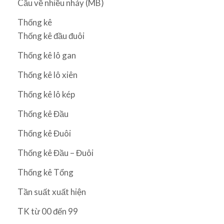
Cầu về nhiều nháy (MB)
Thống kê
Thống kê đầu đuôi
Thống kê lô gan
Thống kê lô xiên
Thống kê lô kép
Thống kê Đầu
Thống kê Đuôi
Thống kê Đầu – Đuôi
Thống kê Tổng
Tần suất xuất hiện
TK từ 00 đến 99