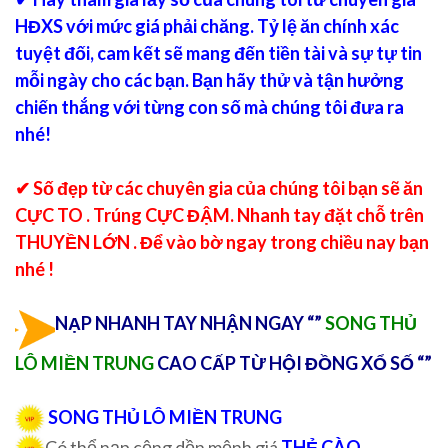
HĐXS với mức giá phải chăng. Tỷ lệ ăn chính xác
tuyệt đối, cam kết sẽ mang đến tiền tài và sự tự tin
mỗi ngày cho các bạn.
Bạn hãy thử và tận hưởng
chiến thắng với từng con số mà chúng tôi đưa ra
nhé!
✔ Số đẹp từ các chuyên gia của chúng tôi bạn sẽ ăn
CỰC TO . Trúng CỰC ĐẬM. Nhanh tay đặt chỗ trên
THUYỀN LỚN . Để vào bờ ngay trong chiều nay bạn
nhé !
NẠP NHANH TAY NHẬN NGAY “”
SONG THỦ
LÔ MIỀN TRUNG
CAO CẤP TỪ HỘI ĐỒNG XỔ SỐ “”
SONG THỦ LÔ MIỀN TRUNG
Có thể nạp cộng dồn mệnh giá
THẺ CÀO