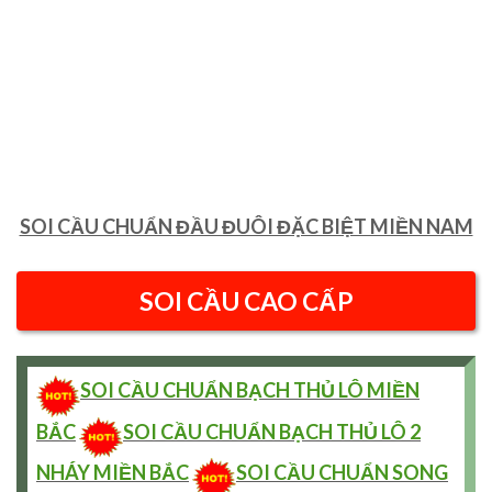
SOI CẦU CHUẨN ĐẦU ĐUÔI ĐẶC BIỆT MIỀN NAM
SOI CẦU CAO CẤP
SOI CẦU CHUẨN BẠCH THỦ LÔ MIỀN
BẮC
SOI CẦU CHUẨN BẠCH THỦ LÔ 2
NHÁY MIỀN BẮC
SOI CẦU CHUẨN SONG