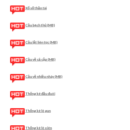
Xổ số thần tài
Cầu bạch thủ (MB)
Cầu lật liên tục (MB)
Cầu về cả cặp (MB)
Cầu về nhiều nháy (MB)
Thống kê đầu đuôi
Thống kê lô gan
Thống kê lô xiên