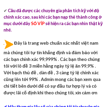
✔
Cầu đã được các chuyên gia phân tích kỹ với độ
chính xác cao, sau khi các bạn nạp thẻ thành công ở
mục dưới đây
SỐ VÍP
sẽ hiện ra các bạn nhìn thật kỹ
nhé.
Đây là trang web chuẩn xác nhất việt nam
mà chúng tôi tự tin khẳng định và đảm bảo với
các bạn chính xác 99,999% . Các bạn theo chúng
tôi với lô đề 3 miền hằng ngày tỷ lệ ăn 99,9% .
Với bạch thủ đề , dàn đề , 3 càng tỷ lệ chính xác
cũng lên tới 99% . Admin mong các bạn xem qua
chi tiết bên dưới để có sự đầu tư hợp lý và có
được lãi cố định khi theo chúng tôi, xin cảm ơn
✔ Hãy tham gia lấy số của chúng tôi từ chuyên gia