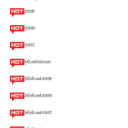
XSMB
XSMN
XSMT
kết quả hôm nay
Sổ kết quả XSMB
Sổ kết quả XSMN
Sổ kết quả XSMT