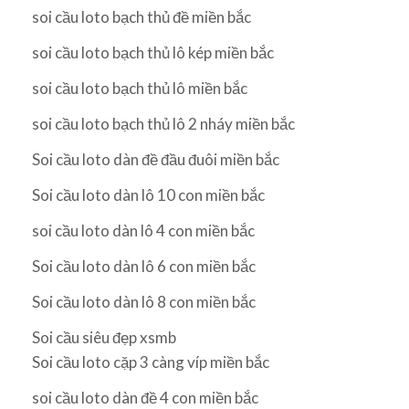
soi cầu loto bạch thủ đề miền bắc
soi cầu loto bạch thủ lô kép miền bắc
soi cầu loto bạch thủ lô miền bắc
soi cầu loto bạch thủ lô 2 nháy miền bắc
Soi cầu loto dàn đề đầu đuôi miền bắc
Soi cầu loto dàn lô 10 con miền bắc
soi cầu loto dàn lô 4 con miền bắc
Soi cầu loto dàn lô 6 con miền bắc
Soi cầu loto dàn lô 8 con miền bắc
Soi cầu siêu đẹp xsmb
Soi cầu loto cặp 3 càng víp miền bắc
soi cầu loto dàn đề 4 con miền bắc