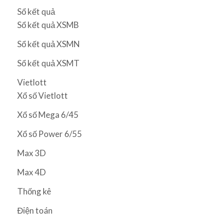
Sổ kết quả
Sổ kết quả XSMB
Sổ kết quả XSMN
Sổ kết quả XSMT
Vietlott
Xổ số Vietlott
Xổ số Mega 6/45
Xổ số Power 6/55
Max 3D
Max 4D
Thống kê
Điện toán