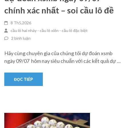
chính xác nhất – soi cầu lô đề
8 Th5,2026
cầu lô hai nháy - cầu lô xiên - cầu lô đặc biệt
2 bình luận
Hãy cùng chuyên gia của chúng tôi dự đoán xsmb
ngày 09/07 hôm nay siêu chuẩn với các kết quả dự …
ĐỌC TIẾP