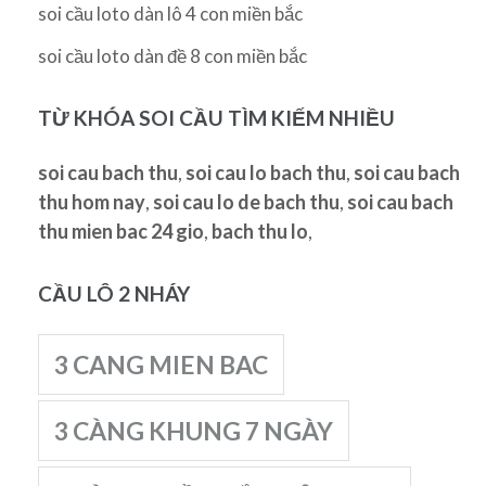
soi cầu loto dàn lô 4 con miền bắc
soi cầu loto dàn đề 8 con miền bắc
TỪ KHÓA SOI CẦU TÌM KIẾM NHIỀU
soi cau bach thu
,
soi cau lo bach thu
,
soi cau bach
thu hom nay
,
soi cau lo de bach thu
,
soi cau bach
thu mien bac 24 gio
,
bach thu lo
,
CẦU LÔ 2 NHÁY
3 CANG MIEN BAC
3 CÀNG KHUNG 7 NGÀY