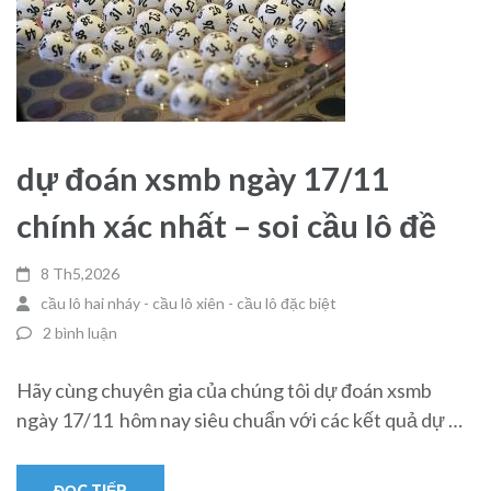
dự đoán xsmb ngày 17/11
chính xác nhất – soi cầu lô đề
8 Th5,2026
cầu lô hai nháy - cầu lô xiên - cầu lô đặc biệt
2 bình luận
Hãy cùng chuyên gia của chúng tôi dự đoán xsmb
ngày 17/11 hôm nay siêu chuẩn với các kết quả dự …
ĐỌC TIẾP