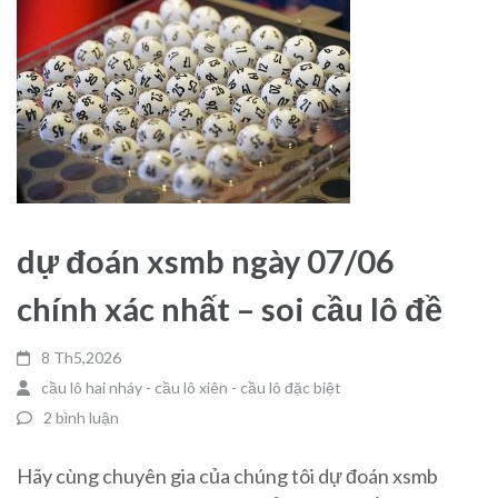
dự đoán xsmb ngày 07/06
chính xác nhất – soi cầu lô đề
8 Th5,2026
cầu lô hai nháy - cầu lô xiên - cầu lô đặc biệt
2 bình luận
Hãy cùng chuyên gia của chúng tôi dự đoán xsmb