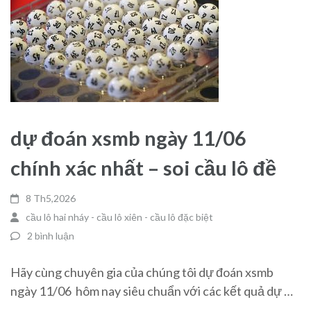
dự đoán xsmb ngày 11/06
chính xác nhất – soi cầu lô đề
8 Th5,2026
cầu lô hai nháy - cầu lô xiên - cầu lô đặc biệt
2 bình luận
Hãy cùng chuyên gia của chúng tôi dự đoán xsmb
ngày 11/06 hôm nay siêu chuẩn với các kết quả dự …