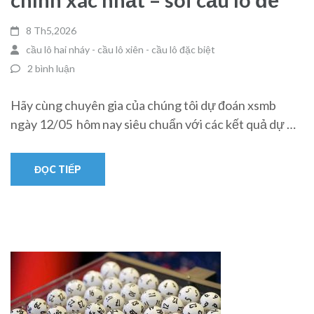
8 Th5,2026
cầu lô hai nháy - cầu lô xiên - cầu lô đặc biệt
2 bình luận
Hãy cùng chuyên gia của chúng tôi dự đoán xsmb
ngày 12/05 hôm nay siêu chuẩn với các kết quả dự …
ĐỌC TIẾP