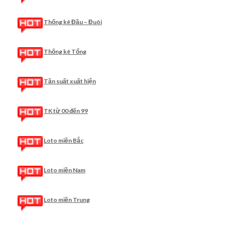
Thống kê Đầu – Đuôi
Thống kê Tổng
Tần suất xuất hiện
TK từ 00 đến 99
Loto miền Bắc
Loto miền Nam
Loto miền Trung