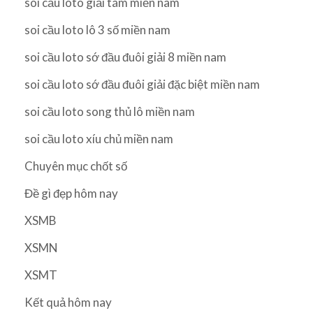
soi cầu loto giải tám miền nam
soi cầu loto lô 3 số miền nam
soi cầu loto sớ đầu đuôi giải 8 miền nam
soi cầu loto sớ đầu đuôi giải đặc biệt miền nam
soi cầu loto song thủ lô miền nam
soi cầu loto xíu chủ miền nam
Chuyên mục chốt số
Đề gì đẹp hôm nay
XSMB
XSMN
XSMT
Kết quả hôm nay