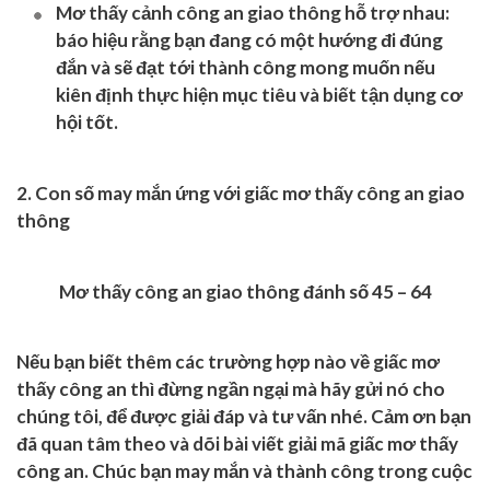
Mơ thấy cảnh công an giao thông hỗ trợ nhau
:
báo hiệu rằng bạn đang có một hướng đi đúng
đắn và sẽ đạt tới thành công mong muốn nếu
kiên định thực hiện mục tiêu và biết tận dụng cơ
hội tốt.
2. Con số may mắn ứng với giấc mơ thấy công an giao
thông
Mơ thấy công an giao thông đánh số
45 – 64
Nếu bạn biết thêm các trường hợp nào về giấc mơ
thấy công an thì đừng ngần ngại mà hãy gửi nó cho
chúng tôi, để được giải đáp và tư vấn nhé. Cảm ơn bạn
đã quan tâm theo và dõi bài viết giải mã giấc mơ thấy
công an. Chúc bạn may mắn và thành công trong cuộc