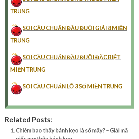
TRUNG
SOI CẦU CHUẨN ĐẦU ĐUÔI GIẢI 8 MIỀN
TRUNG
SOI CẦU CHUẨN ĐẦU ĐUÔI ĐẶC BIỆT
MIỀN TRUNG
SOI CẦU CHUẨN LÔ 3 SỐ MIỀN TRUNG
Related Posts:
Chiêm bao thấy bánh kẹo là số mấy? – Giải mã
giấc mơ thấy bánh kẹo