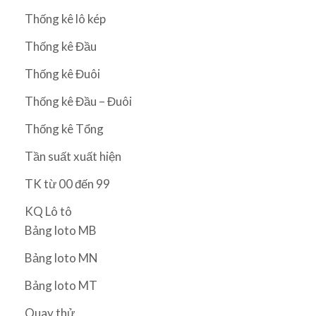
Thống kê lô kép
Thống kê Đầu
Thống kê Đuôi
Thống kê Đầu – Đuôi
Thống kê Tổng
Tần suất xuất hiện
TK từ 00 đến 99
KQ Lô tô
Bảng loto MB
Bảng loto MN
Bảng loto MT
Quay thử