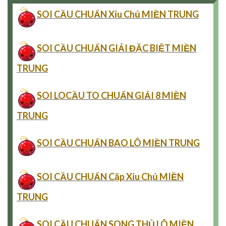
SOI CẦU CHUẨN Xỉu Chủ MIỀN TRUNG
SOI CẦU CHUẨN GIẢI ĐẶC BIỆT MIỀN
TRUNG
SOI LOCẦU TO CHUẨN GIẢI 8 MIỀN
TRUNG
SOI CẦU CHUẨN BAO LÔ MIỀN TRUNG
SOI CẦU CHUẨN Cặp Xỉu Chủ MIỀN
TRUNG
SOI CẦU CHUẨN SONG THỦ LÔ MIỀN