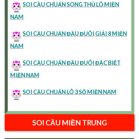
SOI CẦU CHUẨN SONG THỦ LÔ MIỀN
NAM
SOI CẦU CHUẨN ĐẦU ĐUÔI GIẢI 8 MIỀN
NAM
SOI CẦU CHUẨN ĐẦU ĐUÔI ĐẶC BIỆT
MIỀN NAM
SOI CẦU CHUẨN LÔ 3 SỐ MIỀN NAM
SOI CẦU MIỀN TRUNG