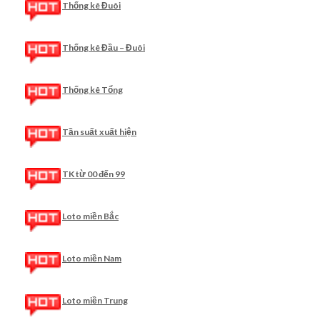
Thống kê Đuôi
Thống kê Đầu – Đuôi
Thống kê Tổng
Tần suất xuất hiện
TK từ 00 đến 99
Loto miền Bắc
Loto miền Nam
Loto miền Trung