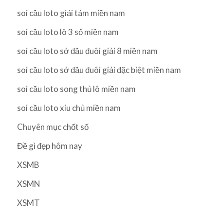
soi cầu loto giải tám miền nam
soi cầu loto lô 3 số miền nam
soi cầu loto sớ đầu đuôi giải 8 miền nam
soi cầu loto sớ đầu đuôi giải đặc biệt miền nam
soi cầu loto song thủ lô miền nam
soi cầu loto xíu chủ miền nam
Chuyên mục chốt số
Đề gì đẹp hôm nay
XSMB
XSMN
XSMT