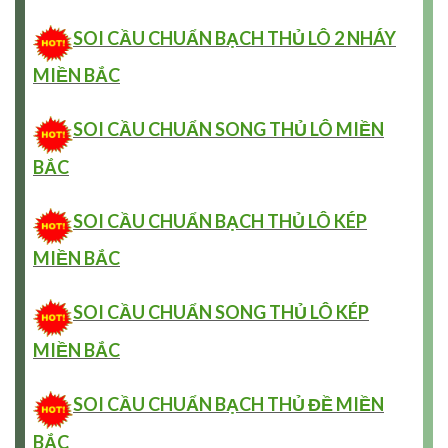
SOI CẦU CHUẨN BẠCH THỦ LÔ 2 NHÁY
MIỀN BẮC
SOI CẦU CHUẨN SONG THỦ LÔ MIỀN
BẮC
SOI CẦU CHUẨN BẠCH THỦ LÔ KÉP
MIỀN BẮC
SOI CẦU CHUẨN SONG THỦ LÔ KÉP
MIỀN BẮC
SOI CẦU CHUẨN BẠCH THỦ ĐỀ MIỀN
BẮC