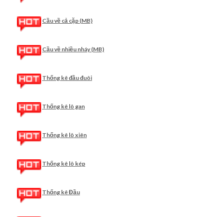
Cầu về cả cặp (MB)
Cầu về nhiều nháy (MB)
Thống kê đầu đuôi
Thống kê lô gan
Thống kê lô xiên
Thống kê lô kép
Thống kê Đầu