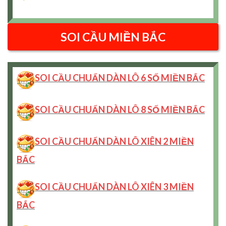
SOI CẦU MIỀN BẮC
SOI CẦU CHUẨN DÀN LÔ 6 SỐ MIỀN BẮC
SOI CẦU CHUẨN DÀN LÔ 8 SỐ MIỀN BẮC
SOI CẦU CHUẨN DÀN LÔ XIÊN 2 MIỀN
BẮC
SOI CẦU CHUẨN DÀN LÔ XIÊN 3 MIỀN
BẮC