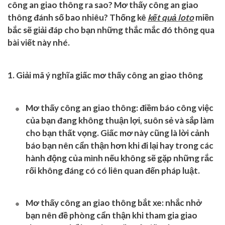
công an giao thông ra sao? Mơ thấy công an giao
thông đánh số bao nhiêu? Thống kê
kết quả loto
miền
bắc sẽ giải đáp cho bạn những thắc mắc đó thông qua
bài viết này nhé.
1. Giải mã ý nghĩa giấc mơ thấy công an giao thông
Mơ thấy công an giao thông
: điềm báo công việc
của bạn đang không thuận lợi, suôn sẻ và sắp làm
cho bạn thất vọng. Giấc mơ này cũng là lời cảnh
báo bạn nên cẩn thận hơn khi đi lại hay trong các
hành động của mình nếu không sẽ gặp những rắc
rối không đáng có có liên quan đến pháp luật.
Mơ thấy công an giao thông bắt xe
: nhắc nhở
bạn nên đề phòng cẩn thận khi tham gia giao