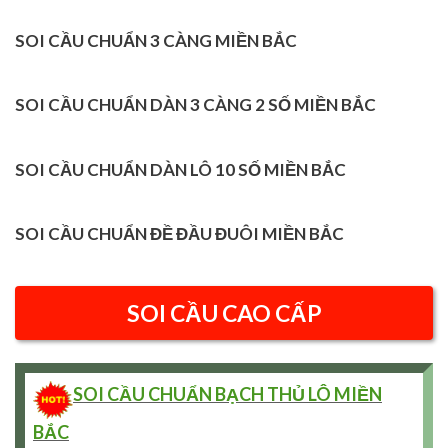
SOI CẦU CHUẨN 3 CÀNG MIỀN BẮC
SOI CẦU CHUẨN DÀN 3 CÀNG 2 SỐ MIỀN BẮC
SOI CẦU CHUẨN DÀN LÔ 10 SỐ MIỀN BẮC
SOI CẦU CHUẨN ĐỀ ĐẦU ĐUÔI MIỀN BẮC
SOI CẦU CAO CẤP
SOI CẦU CHUẨN BẠCH THỦ LÔ MIỀN
BẮC