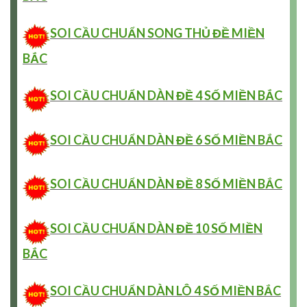
SOI CẦU CHUẨN SONG THỦ ĐỀ MIỀN
BẮC
SOI CẦU CHUẨN DÀN ĐỀ 4 SỐ MIỀN BẮC
SOI CẦU CHUẨN DÀN ĐỀ 6 SỐ MIỀN BẮC
SOI CẦU CHUẨN DÀN ĐỀ 8 SỐ MIỀN BẮC
SOI CẦU CHUẨN DÀN ĐỀ 10 SỐ MIỀN
BẮC
SOI CẦU CHUẨN DÀN LÔ 4 SỐ MIỀN BẮC