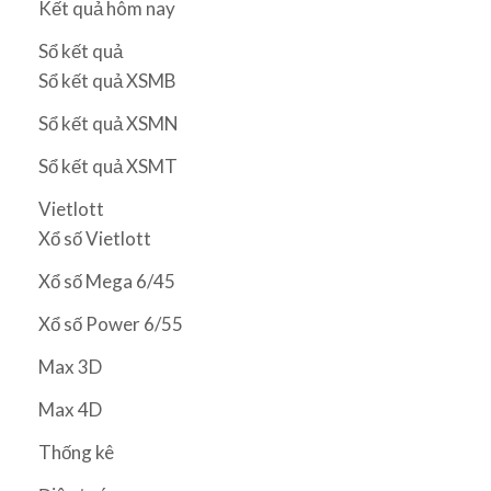
Kết quả hôm nay
Sổ kết quả
Sổ kết quả XSMB
Sổ kết quả XSMN
Sổ kết quả XSMT
Vietlott
Xổ số Vietlott
Xổ số Mega 6/45
Xổ số Power 6/55
Max 3D
Max 4D
Thống kê