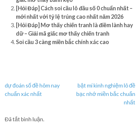
[Hỏi Đáp] Cách soi cầu lô đầu số 0 chuẩn nhất –
mới nhất với tỷ lệ trúng cao nhất năm 2026
[Hỏi Đáp] Mơ thấy chiến tranh là điềm lành hay
dữ – Giải mã giấc mơ thấy chiến tranh
Soi cầu 3 càng miền bắc chính xác cao
Điều
dự đoán số đề hôm nay
bật mí kinh nghiệm lô đề
chuẩn xác nhất
bạc nhớ miền bắc chuẩn
hướng
nhất
bài
Đã tắt bình luận.
viết