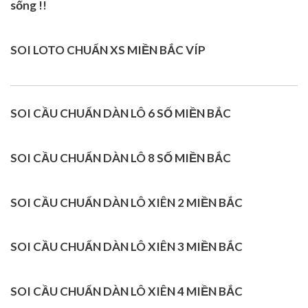
sống !!
SOI LOTO CHUẨN XS MIỀN BẮC VÍP
SOI CẦU CHUẨN DÀN LÔ 6 SỐ MIỀN BẮC
SOI CẦU CHUẨN DÀN LÔ 8 SỐ MIỀN BẮC
SOI CẦU CHUẨN DÀN LÔ XIÊN 2 MIỀN BẮC
SOI CẦU CHUẨN DÀN LÔ XIÊN 3 MIỀN BẮC
SOI CẦU CHUẨN DÀN LÔ XIÊN 4 MIỀN BẮC