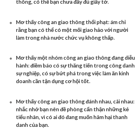
thông, có thể bạn chưa đầy đủ giấy tờ.
Mơ thấy công an giao thông thổi phạt
: ám chỉ
rằng bạn có thể có một mối giao hảo với người
làm trong nhà nước chức vụ không thấp.
Mơ thấy một nhóm công an giao thông đang diễu
hành
: điềm báo có sự thăng tiến trong công danh
sự nghiệp, có sự bứt phá trong việc làm ăn kinh
doanh cần tận dụng cơ hội tốt.
Mơ thấy công an giao thông đánh nhau, cãi nhau
:
nhắc nhở bạn nên đề phòng cẩn thận những kẻ
tiểu nhân, vì có ai đó đang muốn hãm hại thanh
danh của bạn.