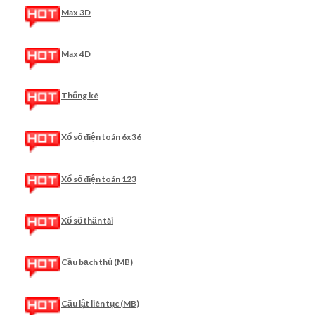
Max 3D
Max 4D
Thống kê
Xổ số điện toán 6x36
Xổ số điện toán 123
Xổ số thần tài
Cầu bạch thủ (MB)
Cầu lật liên tục (MB)