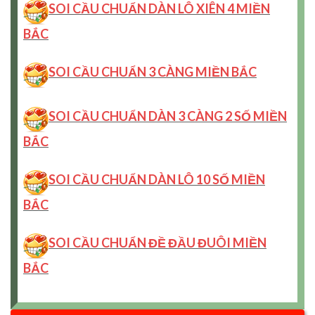
SOI CẦU CHUẨN DÀN LÔ XIÊN 4 MIỀN
BẮC
SOI CẦU CHUẨN 3 CÀNG MIỀN BẮC
SOI CẦU CHUẨN DÀN 3 CÀNG 2 SỐ MIỀN
BẮC
SOI CẦU CHUẨN DÀN LÔ 10 SỐ MIỀN
BẮC
SOI CẦU CHUẨN ĐỀ ĐẦU ĐUÔI MIỀN
BẮC