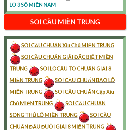
LÔ 3 SỐ MIỀN NAM
SOI CẦU MIỀN TRUNG
SOI CẦU CHUẨN Xỉu Chủ MIỀN TRUNG
SOI CẦU CHUẨN GIẢI ĐẶC BIỆT MIỀN
TRUNG
SOI LOCẦU TO CHUẨN GIẢI 8
MIỀN TRUNG
SOI CẦU CHUẨN BAO LÔ
MIỀN TRUNG
SOI CẦU CHUẨN Cặp Xỉu
Chủ MIỀN TRUNG
SOI CẦU CHUẨN
SONG THỦ LÔ MIỀN TRUNG
SOI CẦU
CHUẨN ĐẦU ĐUÔI GIẢI 8 MIỀN TRUNG