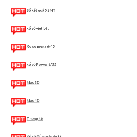
Sổ kết quả XSMT
xổ số vietlott
Xo so mega 6/45
xổ số Power 6/55
Max 3D
Max 4D
Thống kê
Xổ số điện toán 6x36