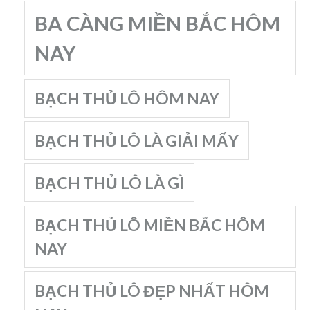
BA CÀNG MIỀN BẮC HÔM
NAY
BẠCH THỦ LÔ HÔM NAY
BẠCH THỦ LÔ LÀ GIẢI MẤY
BẠCH THỦ LÔ LÀ GÌ
BẠCH THỦ LÔ MIỀN BẮC HÔM
NAY
BẠCH THỦ LÔ ĐẸP NHẤT HÔM