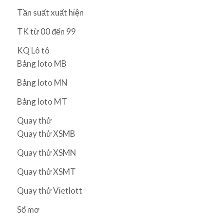
Tần suất xuất hiện
TK từ 00 đến 99
KQ Lô tô
Bảng loto MB
Bảng loto MN
Bảng loto MT
Quay thử
Quay thử XSMB
Quay thử XSMN
Quay thử XSMT
Quay thử Vietlott
Sổ mơ