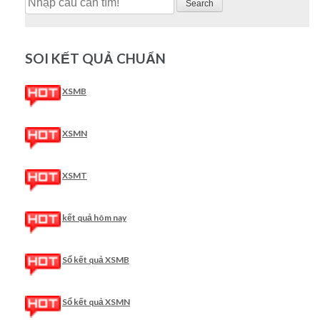
Search
SOI KẾT QUẢ CHUẨN
XSMB
XSMN
XSMT
kết quả hôm nay
Sổ kết quả XSMB
Sổ kết quả XSMN