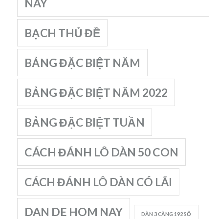
NAY
BẠCH THỦ ĐỀ
BẢNG ĐẶC BIỆT NĂM
BẢNG ĐẶC BIỆT NĂM 2022
BẢNG ĐẶC BIỆT TUẦN
CÁCH ĐÁNH LÔ DÀN 50 CON
CÁCH ĐÁNH LÔ DÀN CÓ LÃI
DAN DE HOM NAY
DÀN 3 CÀNG 192 SỐ