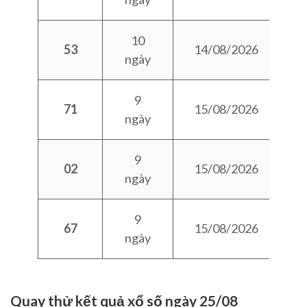
10
53
14/08/2026
ngày
9
71
15/08/2026
ngày
9
02
15/08/2026
ngày
9
67
15/08/2026
ngày
Quay thử kết quả xổ số ngày 25/08