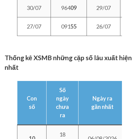
30/07
964
09
29/07
92
27/07
091
55
26/07
00
Thống kê XSMB những cặp số lâu xuất hiện
nhất
Số
Con
ngày
Ngày ra
số
chưa
gần nhất
ra
18
10
06/08/2026