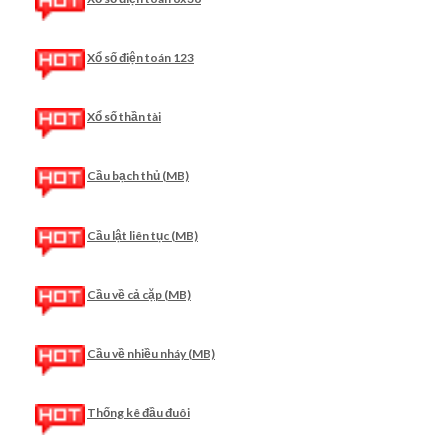
Xổ số điện toán 123
Xổ số thần tài
Cầu bạch thủ (MB)
Cầu lật liên tục (MB)
Cầu về cả cặp (MB)
Cầu về nhiều nháy (MB)
Thống kê đầu đuôi