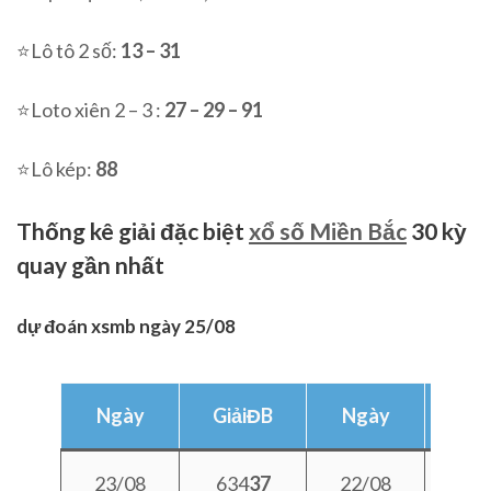
⭐️Lô tô 2 số:
13 – 31
⭐️Loto xiên 2 – 3 :
27 – 29 – 91
⭐️Lô kép:
88
Thống kê giải đặc biệt
xổ số Miền Bắc
30 kỳ
quay gần nhất
dự đoán xsmb ngày 25/08
Ngày
GiảiĐB
Ngày
Giả
23/08
634
37
22/08
60