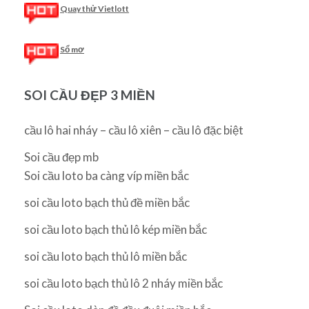
Quay thử Vietlott
Sổ mơ
SOI CẦU ĐẸP 3 MIỀN
cầu lô hai nháy – cầu lô xiên – cầu lô đặc biệt
Soi cầu đẹp mb
Soi cầu loto ba càng víp miền bắc
soi cầu loto bạch thủ đề miền bắc
soi cầu loto bạch thủ lô kép miền bắc
soi cầu loto bạch thủ lô miền bắc
soi cầu loto bạch thủ lô 2 nháy miền bắc